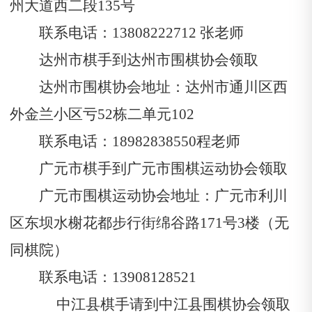
州大道西二段135号
联系电话：13808222712
张老师
达州市棋手到达州市围棋协会领取
达州市围棋协会地址：达州市通川区西
外金兰小区亏
52栋二单元102
联系电话：
18982838550
程老师
广元市棋手到广元市围棋运动协会领取
广元市围棋运动协会地址：广元市利川
区东坝水榭花都步行街绵谷路171号3楼（无
同棋院）
联系电话：13908128521
中江县棋手请到中江县围棋协会领取