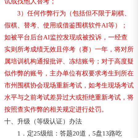
试或找他人替考；
3）任何作弊行为（包括但不限于刷棋、
假棋、替考、使用或借鉴围棋软件A
I
等）；
如被平台后台A
I
监控发现或被投诉，一经查
实则所考成绩无效且停考（赛）一年，将对所
属培训机构通报批评、冻结账号；对于高度疑
似作弊的账号，主办单位有权要求考生到所在
市州围棋协会现场重新考试，如考生现场考试
水平与之前考试差异过大或拒绝重新考试，将
按照查实作弊的相关规定进行处罚。
十、升级（等级认证）办法
1．定25级组：答题20道，5盘13路吃