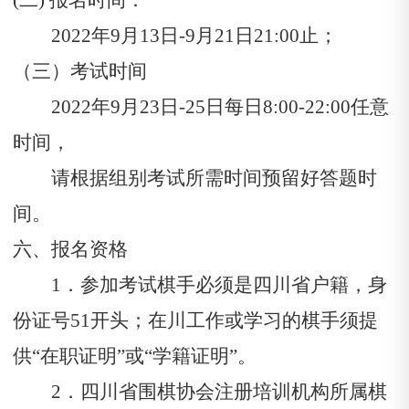
(二) 报名时间：
2022年9月13
日
-9月21日21:00止；
（三）考试时间
2022年9月23日-25日每日8:00-22:00任意
时间，
请根据组别考试所需时间预留好答题时
间。
六、报名资格
1．参加考试棋手必须是四川省户籍，身
份证号51开头；在川工作或学习的棋手须提
供“在职证明”或“学籍证明”。
2．四川省围棋协会注册培训机构所属棋