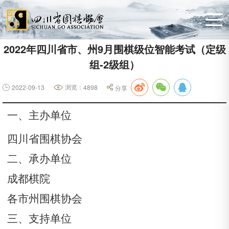
2022年四川省市、州9月围棋级位智能考试（定级
组-2级组）
浏览：
2022-09-13
4898
分享
一、主办单位
四川省围棋协会
二、承办单位
成都棋院
各市州围棋协会
三、
支持单位