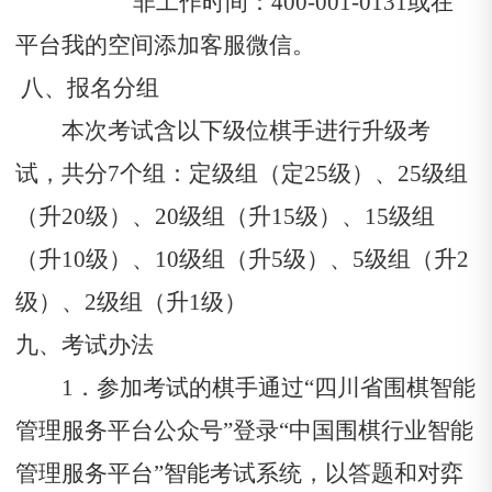
非工作时间：400-001-0131或在
平台我的空间添加客服微信。
八、报名分组
本次考试含以下级位棋手进行升级考
试，共分7个组：定级组（定25级）
、
25级组
（升
20级）
、
20级组
（升
15级）、15级组
（升10级）、10级组（升5级）、5级组（升2
级）、2级组（升1级）
九、
考试办法
1．参加考试的棋手通过“四川省围棋智能
管理服务平台公众号”登录“中国围棋行业智能
管理服务平台”智能考试系统，以答题和对弈