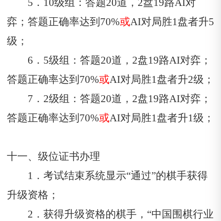
5．10级组：答题20道，2盘19路A
I
对
弈；答题正确率达到70%
或
A
I对局胜
1盘者升5
级；
6．5级组：答题20道，2盘19路A
I
对弈；
答题正确率达到70%
或
A
I对局胜
1盘者升2级；
7．2级组：答题20道，2盘19路A
I
对弈；
答题正确率达到70%
或
A
I对局胜
1盘者升1级；
十一、级位证书办理
1．考试结束系统显示“通过”的棋手获得
升级资格；
2．获得升级资格的棋手，“中国围棋行业