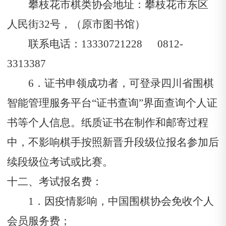
攀枝花市棋类协会地址：攀枝花市东区
人民街32号，（原市图书馆）
联系电话：13330721228
0812-
3313387
6．证书申领成功者，可登录四川
省
围棋
智能管理服务平台
“证书查询”界面查询个人证
书等个人信息。纸质证书在制作和邮寄过程
中，不影响棋手按照新晋升段级位报名参加后
续段级位考试或比赛。
十二、考试报名费：
1．因疫情影响，中国围棋协会免收个人
会员服务费；