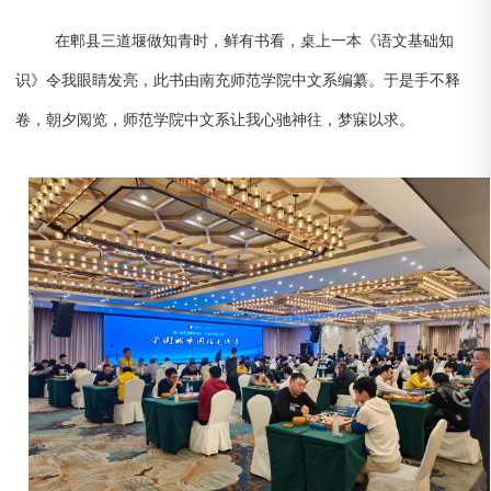
在郫县三道堰做知青时，鲜有书看，桌上一本《语文基础知
识》令我眼睛发亮，此书由南充师范学院中文系编纂。于是手不释
卷，朝夕阅览，师范学院中文系让我心驰神往，梦寐以求。