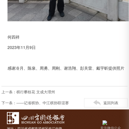
何四祥
2023年11月9日
感谢冷月、陈泉、周勇、周刚、谢浩翔、彭关雷、戴宇昕提供照片
上一条：棋行攀枝花 文成大理州
下一条：——记省棋协、中江棋协联谊赛
返回列表
关注微信公众
地址：四川省成都市武侯区临江中路