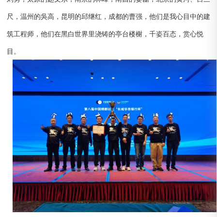
尺，温州的吳高，昆明的邱继红，成都的曹强，他们是我心目中的建
筑工程师，他们在黑白世界里浇铸的亭台楼榭，千姿百态，赏心悦
目。